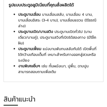
รูปแบบประตูอลูมิเนียมที่คุณสั่งผลิตได้
ประตูบานเลื่อน
บานเลื่อนสลับ, บานเลื่อน 4 บาน,
บานเลื่อนอิสระ (3-4 บาน), บานเลื่อนแขวน (ไร้ธรณี
ล่าง)
ประตูบานเปิด/บานสวิง
ประตูบานเปิดทั่วไป (บาน
เดี่ยว/บานคู่), ประตูบานสวิงที่เปิดได้สองทาง (มีโช๊ค
ฝัง)
ประตูบานเฟี้ยม
แบ่งบานพับทบสลับกันได้ เปิดพื้นที่
ได้กว้างเกือบเต็มที่ เหมาะสำหรับทางออกสู่สวนหรือ
ระเบียง
งานพิเศษอื่นๆ
เช่น กั้นผนังเบา, ปูพื้น, ฉาบปูน
สามารถสอบถามเพื่อเติม
สินค้าแนะนำ