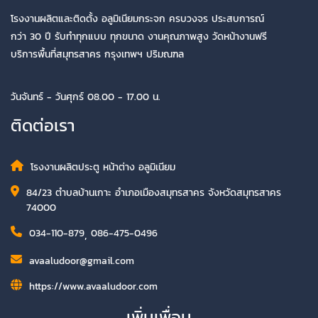
โรงงานผลิตและติดตั้ง อลูมิเนียมกระจก ครบวงจร ประสบการณ์
กว่า 30 ปี รับทำทุกแบบ ทุกขนาด งานคุณภาพสูง วัดหน้างานฟรี
บริการพื้นที่สมุทรสาคร กรุงเทพฯ ปริมณฑล
วันจันทร์ - วันศุกร์ 08.00 - 17.00 น.
ติดต่อเรา
โรงงานผลิตประตู หน้าต่าง อลูมิเนียม
84/23 ตำบลบ้านเกาะ อำเภอเมืองสมุทรสาคร จังหวัดสมุทรสาคร
74000
034-110-879
,
086-475-0496
avaaludoor@gmail.com
https://www.avaaludoor.com
เพิ่มเพื่อน