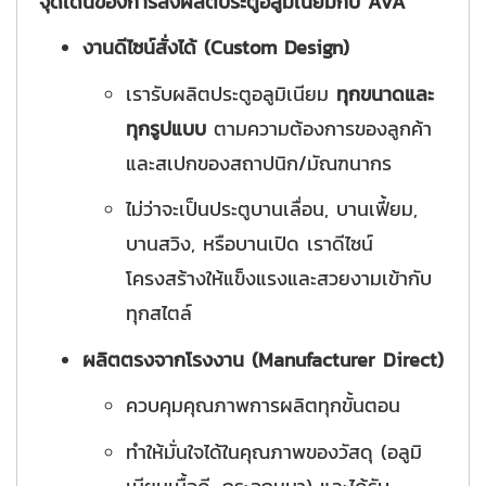
จุดเด่นของการสั่งผลิตประตูอลูมิเนียมกับ AVA
งานดีไซน์สั่งได้ (Custom Design)
เรารับผลิตประตูอลูมิเนียม
ทุกขนาดและ
ทุกรูปแบบ
ตามความต้องการของลูกค้า
และสเปกของสถาปนิก/มัณฑนากร
ไม่ว่าจะเป็นประตูบานเลื่อน, บานเฟี้ยม,
บานสวิง, หรือบานเปิด เราดีไซน์
โครงสร้างให้แข็งแรงและสวยงามเข้ากับ
ทุกสไตล์
ผลิตตรงจากโรงงาน (Manufacturer Direct)
ควบคุมคุณภาพการผลิตทุกขั้นตอน
ทำให้มั่นใจได้ในคุณภาพของวัสดุ (อลูมิ